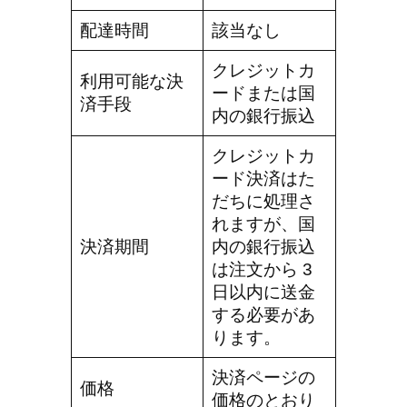
配達時間
該当なし
クレジットカ
利用可能な決
ードまたは国
済手段
内の銀行振込
クレジットカ
ード決済はた
だちに処理さ
れますが、国
決済期間
内の銀行振込
は注文から 3
日以内に送金
する必要があ
ります。
決済ページの
価格
価格のとおり