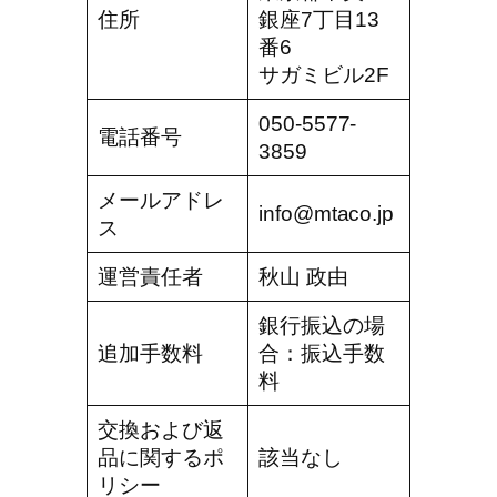
住所
銀座7丁目13
番6
サガミビル2F
050-5577-
電話番号
3859
メールアドレ
info@mtaco.jp
ス
運営責任者
秋山 政由
銀行振込の場
追加手数料
合：振込手数
料
交換および返
品に関するポ
該当なし
リシー